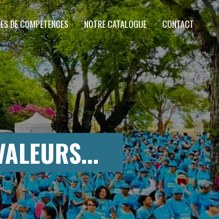
ES DE COMPÉTENCES
NOTRE CATALOGUE
CONTACT
ALEURS...