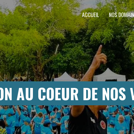
ACCUEIL
NOS DOMAIN
ON AU COEUR DE NOS V